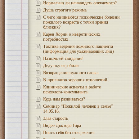
Нормально ли ненавидеть опекаемого?
Душа строгого режима
С чего начинаются психические болезни
пожилого возраста с точки зрения
близких?
Карен Хорни о невротических
потребностях
Тактика ведения пожилого пациента
(информация для ухаживающих лиц)
Назначь ей свидание!
Дедушку ограбили
Возвращение нужного слова
N признаков хороших отношений
Клинические аспекты в работе
психолога-консультанта
Куда нам развиваться?
Семинар “Пожилой человек в семье”
14.05.16.
Злая старость
Видео Доктора Гора
Поиск себя без отвержения