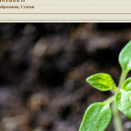
образован
,
Статьи