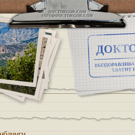
DOCTORGOR.COM
INFO@DOCTORGOR.COM
ДОКТО
ВЫЗДОРАВЛИВА
ХВАТИТ 
иблинги