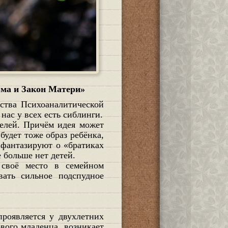
ма и Закон Матери»
нас у всех есть сиблинги.
телей. Причём идея может
будет тоже образ ребёнка,
и фантазируют о «братиках
 больше нет детей.
своё место в семейном
вать сильное подспудное
ового младенца, возникает