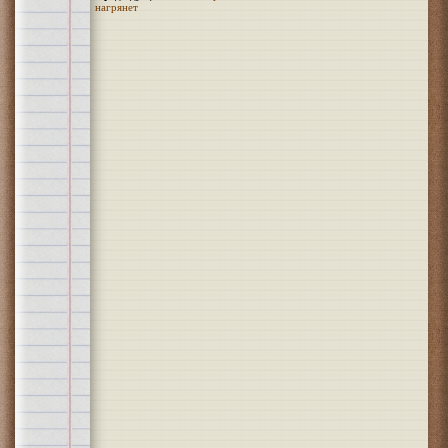
нагрянет