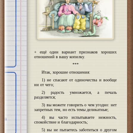
+ ещё один вариант признаков хороших
отношений в вашу копилку.
***
Итак, хорошие отношения:
1) не спасают от одиночества и вообще
ни от чего;
о-
2) радость умножается, а печаль
разделяется;
нд
3) вы можете говорить о чем угодно: нет
запретных тем, но есть темы деликатные;
за
4) вы часто испытываете нежность,
йной
спокойствие и благодарность;
5) вы не пытаетесь заботиться о другом