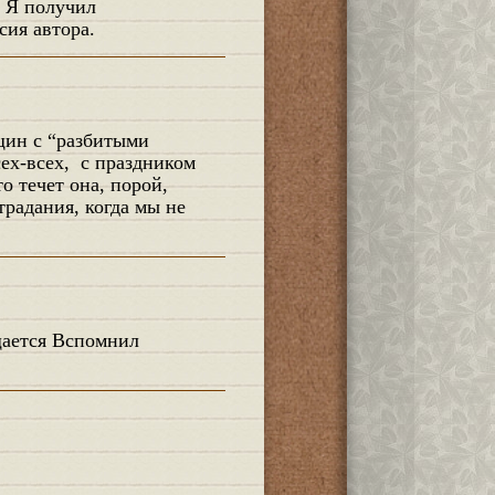
сия автора.
сех-всех, с праздником
о течет она, порой,
радания, когда мы не