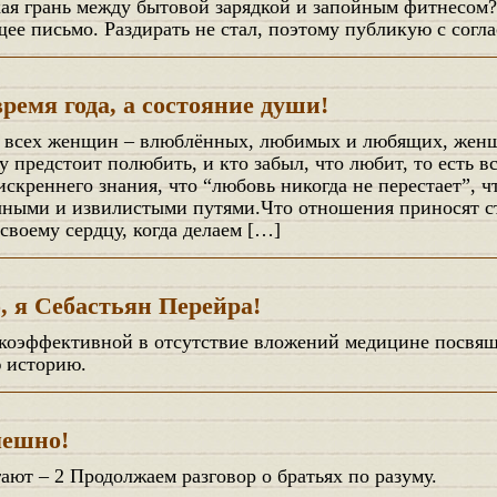
е письмо. Раздирать не стал, поэтому публикую с согла
время года, а состояние души!
у предстоит полюбить, и кто забыл, что любит, то есть в
скреннего знания, что “любовь никогда не перестает”, чт
ными и извилистыми путями.Что отношения приносят ст
своему сердцу, когда делаем […]
, я Себастьян Перейра!
 историю.
мешно!
гают – 2 Продолжаем разговор о братьях по разуму.