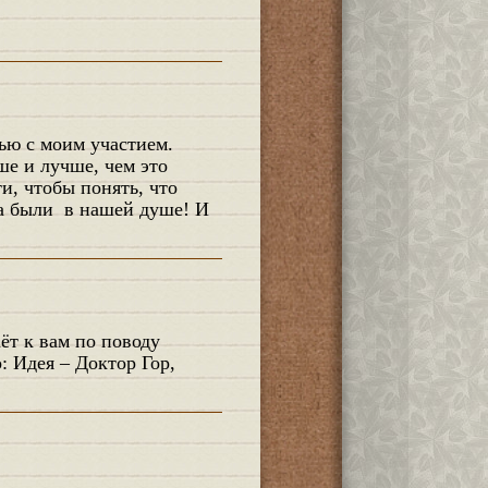
е и лучше, чем это
и, чтобы понять, что
да были в нашей душе! И
: Идея – Доктор Гор,